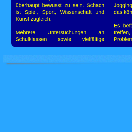
überhaupt bewusst zu sein. Schach
Jogging
ist Spiel, Sport, Wissenschaft und
das kön
Kunst zugleich.
Es bef
Mehrere Untersuchungen an
treffe
Schulklassen sowie vielfältige
Proble