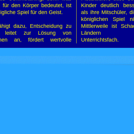
 für den Körper bedeutet, ist
Kinder deutlich bess
igliche Spiel für den Geist.
als ihre Mitschüler, 
königlichen Spiel ni
ähigt dazu, Entscheidung zu
Mittlerweile ist Sch
n, leitet zur Lösung von
Ländern verpf
men an, fördert wertvolle
Unterrichtsfach.