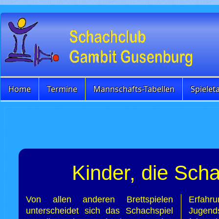
Home
Termine
Mannschafts-Tabellen
Spielet
Kinder, die Scha
Von allen anderen Brettspielen
Erf
unterscheidet sich das Schachspiel
Jugen